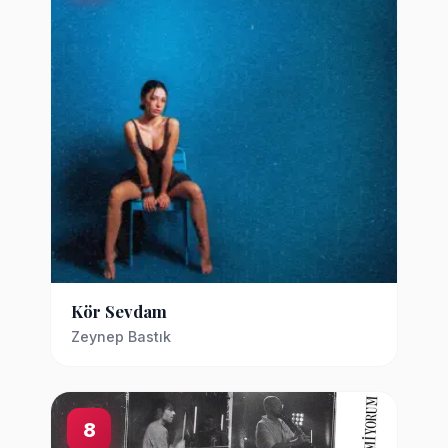
Kör Sevdam
Zeynep Bastık
8