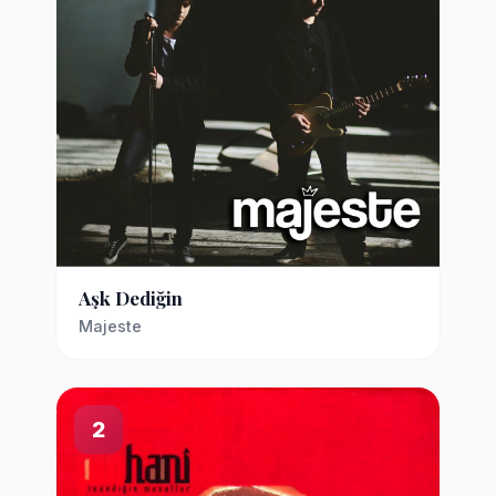
Aşk Dediğin
Majeste
2