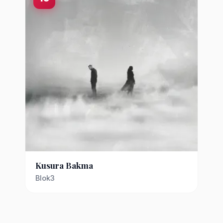
Kusura Bakma
Blok3