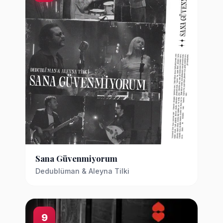
Sana Güvenmiyorum
Dedublüman & Aleyna Tilki
9