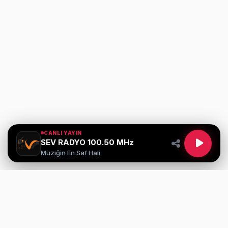
CANLI YAYIN
SEV RADYO 100.50 MHz
Müziğin En Saf Hali