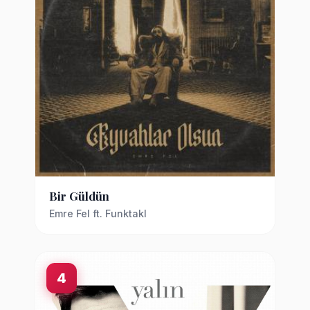
Bir Güldün
Emre Fel ft. Funktakl
4