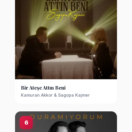
Bir Ateşe Attın Beni
Kamuran Akkor & Sagopa Kajmer
6