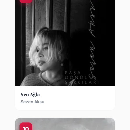
Sen Ağla
Sezen Aksu
10