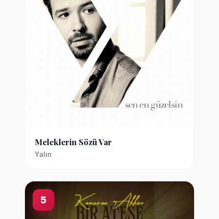
Meleklerin Sözü Var
Yalın
5