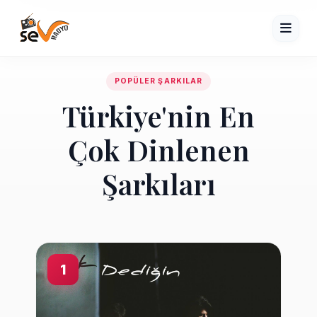
POPÜLER ŞARKILAR
Türkiye'nin En
Çok Dinlenen
Şarkıları
1