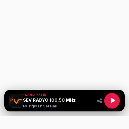
CANLI YAYIN
SEV RADYO 100.50 MHz
Müziğin En Saf Hali