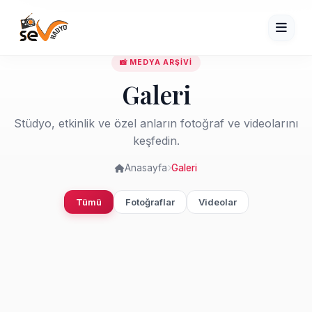
📸 MEDYA ARŞİVİ
Galeri
Stüdyo, etkinlik ve özel anların fotoğraf ve videolarını
keşfedin.
Anasayfa
Galeri
Tümü
Fotoğraflar
Videolar