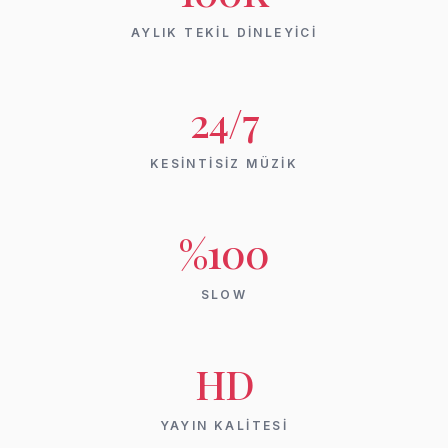
AYLIK TEKİL DİNLEYİCİ
24/7
KESİNTİSİZ MÜZİK
%100
SLOW
HD
YAYIN KALİTESİ