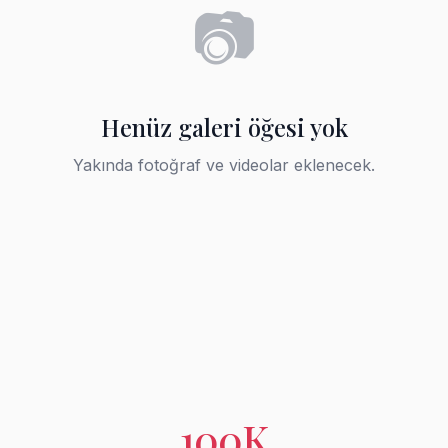
📷
Henüz galeri öğesi yok
Yakında fotoğraf ve videolar eklenecek.
100K