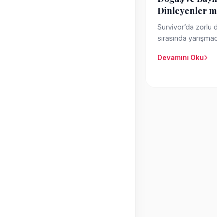
Dinleyenler m
Survivor’da zorlu
sırasında yarışma
Doğuş’un söylediği
Devamını Oku