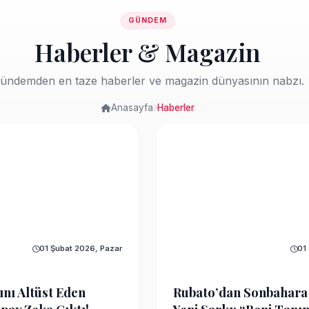
GÜNDEM
Haberler & Magazin
ündemden en taze haberler ve magazin dünyasının nabzı.
Anasayfa
Haberler
01 Şubat 2026, Pazar
01
ını Altüst Eden
Rubato’dan Sonbahar