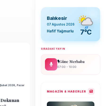
Balıkesir
07 Ağustos 2026
7°C
Hafif Yağmurlu
SIRADAKİ YAYIN
🎙Güne Merhaba
07:00 - 10:00
 Şubat 2026, Pazar
MAGAZİN & HABERLER
a Dokunan